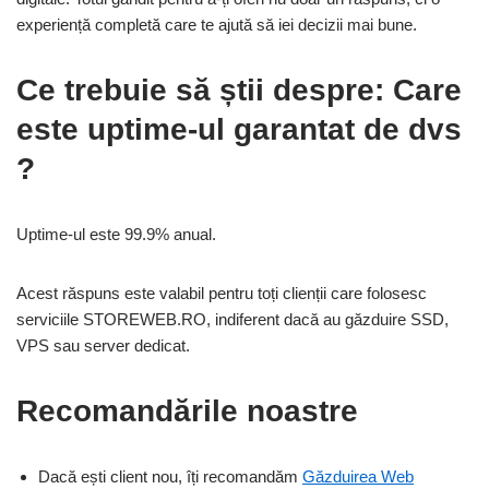
experiență completă care te ajută să iei decizii mai bune.
Ce trebuie să știi despre: Care
este uptime-ul garantat de dvs
?
Uptime-ul este 99.9% anual.
Acest răspuns este valabil pentru toți clienții care folosesc
serviciile STOREWEB.RO, indiferent dacă au găzduire SSD,
VPS sau server dedicat.
Recomandările noastre
Dacă ești client nou, îți recomandăm
Găzduirea Web