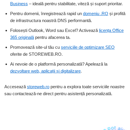
Business
– ideală pentru stabilitate, viteză și suport prioritar.
Pentru domenii, înregistrează rapid un
domeniu .RO
și profită
de infrastructura noastră DNS performantă.
Folosești Outlook, Word sau Excel? Activează
licența Office
365 originală
pentru afacerea ta.
Promovează site-ul tău cu
serviciile de optimizare SEO
oferite de STOREWEB.RO.
Ai nevoie de o platformă personalizată? Apelează la
dezvoltare web, aplicații și digitalizare
.
Accesează
storeweb.ro
pentru a explora toate serviciile noastre
sau contactează-ne direct pentru asistență personalizată.