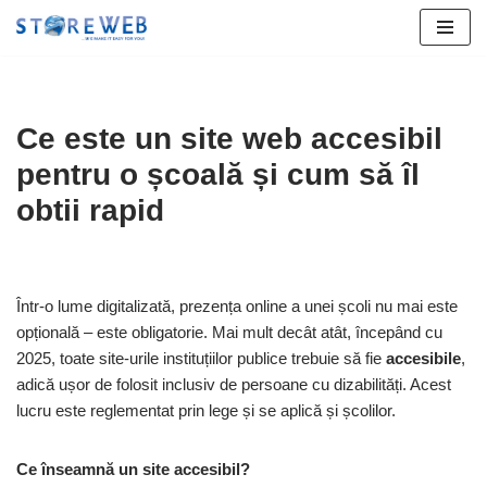
Sari
la
conținut
Ce este un site web accesibil
pentru o școală și cum să îl
obtii rapid
Într-o lume digitalizată, prezența online a unei școli nu mai este
opțională – este obligatorie. Mai mult decât atât, începând cu
2025, toate site-urile instituțiilor publice trebuie să fie
accesibile
,
adică ușor de folosit inclusiv de persoane cu dizabilități. Acest
lucru este reglementat prin lege și se aplică și școlilor.
Ce înseamnă un site accesibil?