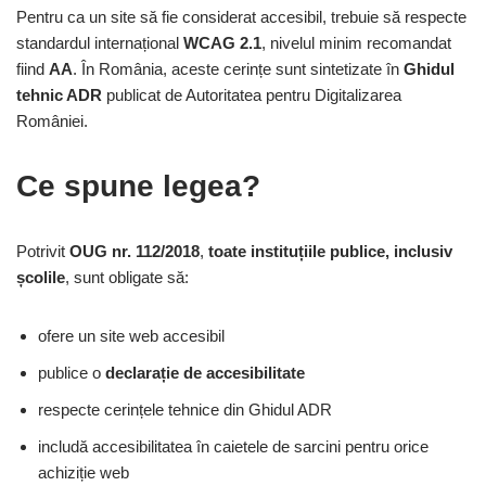
Pentru ca un site să fie considerat accesibil, trebuie să respecte
standardul internațional
WCAG 2.1
, nivelul minim recomandat
fiind
AA
. În România, aceste cerințe sunt sintetizate în
Ghidul
tehnic ADR
publicat de Autoritatea pentru Digitalizarea
României.
Ce spune legea?
Potrivit
OUG nr. 112/2018
,
toate instituțiile publice, inclusiv
școlile
, sunt obligate să:
ofere un site web accesibil
publice o
declarație de accesibilitate
respecte cerințele tehnice din Ghidul ADR
includă accesibilitatea în caietele de sarcini pentru orice
achiziție web