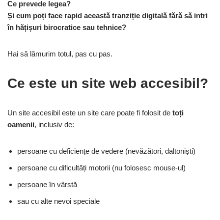
Ce prevede legea?
Și cum poți face rapid această tranziție digitală fără să intri
în hățișuri birocratice sau tehnice?
Hai să lămurim totul, pas cu pas.
Ce este un site web accesibil?
Un site accesibil este un site care poate fi folosit de
toți
oamenii
, inclusiv de:
persoane cu deficiențe de vedere (nevăzători, daltoniști)
persoane cu dificultăți motorii (nu folosesc mouse-ul)
persoane în vârstă
sau cu alte nevoi speciale