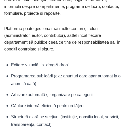
informații despre compartimente, programe de lucru, contacte,
formulare, proiecte și rapoarte.
Platforma poate gestiona mai multe conturi și roluri
(administrator, editor, contributor), astfel încât fiecare
departament să publice ceea ce ține de responsabilitatea sa, în
condiții controlate și sigure.
Editare vizuală tip „drag & drop”
Programarea publicării (ex.: anunțuri care apar automat la o
anumită dată)
Arhivare automată și organizare pe categorii
Căutare internă eficientă pentru cetățeni
Structură clară pe secțiuni (instituție, consiliu local, servicii,
transparență, contact)