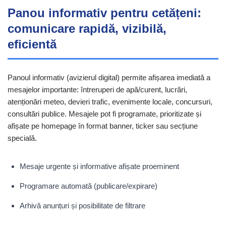
Panou informativ pentru cetățeni:
comunicare rapidă, vizibilă,
eficientă
Panoul informativ (avizierul digital) permite afișarea imediată a
mesajelor importante: întreruperi de apă/curent, lucrări,
atenționări meteo, devieri trafic, evenimente locale, concursuri,
consultări publice. Mesajele pot fi programate, prioritizate și
afișate pe homepage în format banner, ticker sau secțiune
specială.
Mesaje urgente și informative afișate proeminent
Programare automată (publicare/expirare)
Arhivă anunțuri și posibilitate de filtrare