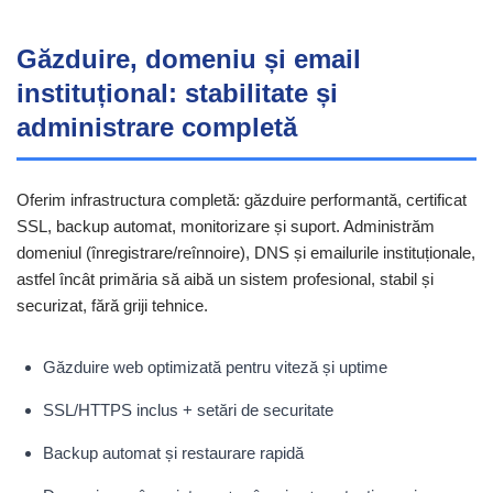
Găzduire, domeniu și email
instituțional: stabilitate și
administrare completă
Oferim infrastructura completă: găzduire performantă, certificat
SSL, backup automat, monitorizare și suport. Administrăm
domeniul (înregistrare/reînnoire), DNS și emailurile instituționale,
astfel încât primăria să aibă un sistem profesional, stabil și
securizat, fără griji tehnice.
Găzduire web optimizată pentru viteză și uptime
SSL/HTTPS inclus + setări de securitate
Backup automat și restaurare rapidă