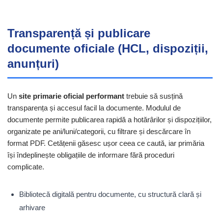
Transparență și publicare
documente oficiale (HCL, dispoziții,
anunțuri)
Un
site primarie oficial performant
trebuie să susțină
transparența și accesul facil la documente. Modulul de
documente permite publicarea rapidă a hotărârilor și dispozițiilor,
organizate pe ani/luni/categorii, cu filtrare și descărcare în
format PDF. Cetățenii găsesc ușor ceea ce caută, iar primăria
își îndeplinește obligațiile de informare fără proceduri
complicate.
Bibliotecă digitală pentru documente, cu structură clară și
arhivare