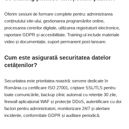
Oferim sesiuni de formare complete pentru: administrarea
conținutului site-ului, gestionarea programărilor online,
procesarea cererilor digitale, utilizarea registraturii electronice,
raportare GDPR și accesibilitate. Training-ul include materiale
video și documentație, suport permanent post-lansare.
Cum este asigurată securitatea datelor
cetățenilor?
Securitatea este prioritatea noastră: servere dedicate în
România cu certificare ISO 27001, criptare SSL/TLS pentru
toate comunicările, backup zilnic automat cu retenție 30 zile,
firewall aplicațional WAF și protecție DDoS, autentificare cu doi
factori pentru administratori, monitorizare 24/7 și alertare
incidente, conformitate GDPR și auditare periodică.