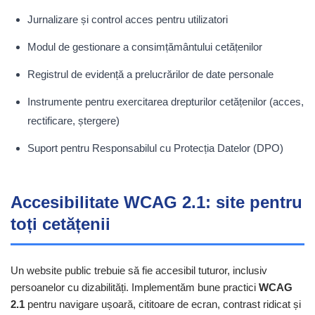
Jurnalizare și control acces pentru utilizatori
Modul de gestionare a consimțământului cetățenilor
Registrul de evidență a prelucrărilor de date personale
Instrumente pentru exercitarea drepturilor cetățenilor (acces,
rectificare, ștergere)
Suport pentru Responsabilul cu Protecția Datelor (DPO)
Accesibilitate WCAG 2.1: site pentru
toți cetățenii
Un website public trebuie să fie accesibil tuturor, inclusiv
persoanelor cu dizabilități. Implementăm bune practici
WCAG
2.1
pentru navigare ușoară, cititoare de ecran, contrast ridicat și