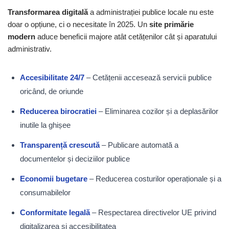
Transformarea digitală
a administrației publice locale nu este
doar o opțiune, ci o necesitate în 2025. Un
site primărie
modern
aduce beneficii majore atât cetățenilor cât și aparatului
administrativ.
Accesibilitate 24/7
– Cetățenii accesează servicii publice
oricând, de oriunde
Reducerea birocratiei
– Eliminarea cozilor și a deplasărilor
inutile la ghișee
Transparență crescută
– Publicare automată a
documentelor și deciziilor publice
Economii bugetare
– Reducerea costurilor operaționale și a
consumabilelor
Conformitate legală
– Respectarea directivelor UE privind
digitalizarea și accesibilitatea