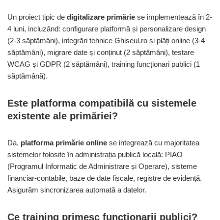
Un proiect tipic de
digitalizare primărie
se implementează în 2-
4 luni, incluzând: configurare platformă și personalizare design
(2-3 săptămâni), integrări tehnice Ghiseul.ro și plăți online (3-4
săptămâni), migrare date și conținut (2 săptămâni), testare
WCAG și GDPR (2 săptămâni), training funcționari publici (1
săptămână).
Este platforma compatibilă cu sistemele
existente ale primăriei?
Da,
platforma primărie online
se integrează cu majoritatea
sistemelor folosite în administrația publică locală: PIAO
(Programul Informatic de Administrare și Operare), sisteme
financiar-contabile, baze de date fiscale, registre de evidență.
Asigurăm sincronizarea automată a datelor.
Ce training primesc funcționarii publici?