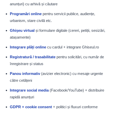
anunțuri) cu arhivă și căutare
Programări online
pentru servicii publice, audiențe,
urbanism, stare civilă etc.
Ghișeu virtual
și formulare digitale (cereri, petiții, sesizări,
atașamente)
Integrare plăți online
cu cardul + integrare Ghiseul.ro
Registratură / trasabilitate
pentru solicitări, cu număr de
înregistrare și status
Panou informativ
(avizier electronic) cu mesaje urgente
către cetățeni
Integrare social media
(Facebook/YouTube) + distribuire
rapidă anunțuri
GDPR + cookie consent
+ politici și fluxuri conforme