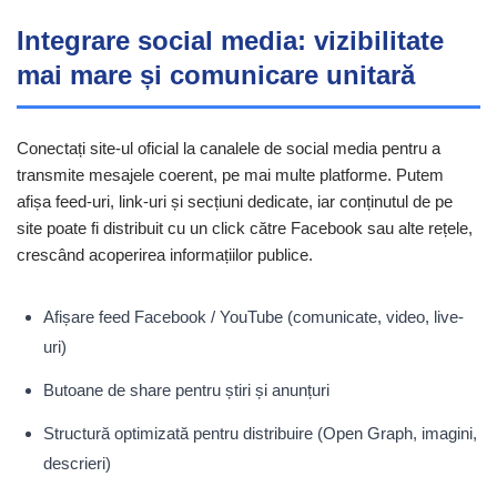
Integrare social media: vizibilitate
mai mare și comunicare unitară
Conectați site-ul oficial la canalele de social media pentru a
transmite mesajele coerent, pe mai multe platforme. Putem
afișa feed-uri, link-uri și secțiuni dedicate, iar conținutul de pe
site poate fi distribuit cu un click către Facebook sau alte rețele,
crescând acoperirea informațiilor publice.
Afișare feed Facebook / YouTube (comunicate, video, live-
uri)
Butoane de share pentru știri și anunțuri
Structură optimizată pentru distribuire (Open Graph, imagini,
descrieri)