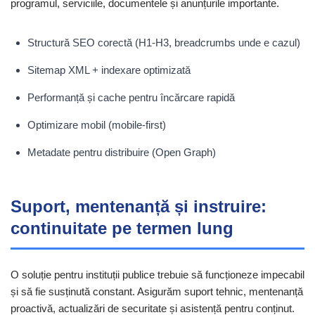
programul, serviciile, documentele și anunțurile importante.
Structură SEO corectă (H1-H3, breadcrumbs unde e cazul)
Sitemap XML + indexare optimizată
Performanță și cache pentru încărcare rapidă
Optimizare mobil (mobile-first)
Metadate pentru distribuire (Open Graph)
Suport, mentenanță și instruire:
continuitate pe termen lung
O soluție pentru instituții publice trebuie să funcționeze impecabil
și să fie susținută constant. Asigurăm suport tehnic, mentenanță
proactivă, actualizări de securitate și asistență pentru conținut.