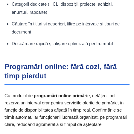
Categorii dedicate (HCL, dispoziții, proiecte, achiziții,
anunțuri, rapoarte)
Căutare în titluri și descrieri, filtre pe intervale și tipuri de
document
Descărcare rapidă și afișare optimizată pentru mobil
Programări online: fără cozi, fără
timp pierdut
Cu modulul de
programări online primărie
, cetățenii pot
rezerva un interval orar pentru serviciile oferite de primărie, în
funcție de disponibilitatea afișată în timp real. Confirmările se
trimit automat, iar funcționarii lucrează organizat, pe programări
clare, reducând aglomerația și timpul de așteptare.