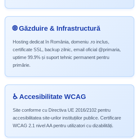
🌐 Găzduire & Infrastructură
Hosting dedicat în România, domeniu .ro inclus,
certificate SSL, backup zilnic, email oficial @primaria,
uptime 99.9% și suport tehnic permanent pentru
primărie.
♿ Accesibilitate WCAG
Site conforme cu Directiva UE 2016/2102 pentru
accesibilitatea site-urilor instituțiilor publice. Certificare
WCAG 2.1 nivel AA pentru utilizatori cu dizabilități.