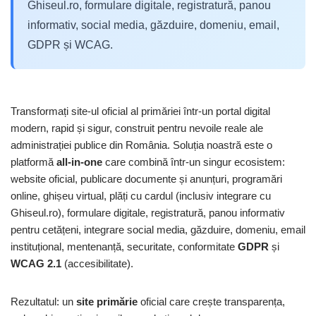
Ghiseul.ro, formulare digitale, registratură, panou
informativ, social media, găzduire, domeniu, email,
GDPR și WCAG.
Transformați site-ul oficial al primăriei într-un portal digital
modern, rapid și sigur, construit pentru nevoile reale ale
administrației publice din România. Soluția noastră este o
platformă
all-in-one
care combină într-un singur ecosistem:
website oficial, publicare documente și anunțuri, programări
online, ghișeu virtual, plăți cu cardul (inclusiv integrare cu
Ghiseul.ro), formulare digitale, registratură, panou informativ
pentru cetățeni, integrare social media, găzduire, domeniu, email
instituțional, mentenanță, securitate, conformitate
GDPR
și
WCAG 2.1
(accesibilitate).
Rezultatul: un
site primărie
oficial care crește transparența,