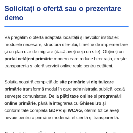
Solicitați o ofertă sau o prezentare
demo
Vă pregătim o ofertă adaptată localității și nevoilor instituției:
modulele necesare, structura site-ului, timeline de implementare
și un plan clar de migrare (dacă aveți deja un site). Obțineți un
portal cetățeni primărie
modern care reduce birocrația, crește
transparența și oferă servicii online reale pentru cetățeni.
Soluția noastră completă de
site primărie
și
digitalizare
primărie
transformă modul în care administrația publică locală
servește comunitatea. De la
plăți taxe online
și
programări
online primărie
, până la integrarea cu
Ghiseul.ro
și
conformitate completă
GDPR și WCAG
, oferim tot ce aveți
nevoie pentru o primărie modernă, eficientă și transparentă.