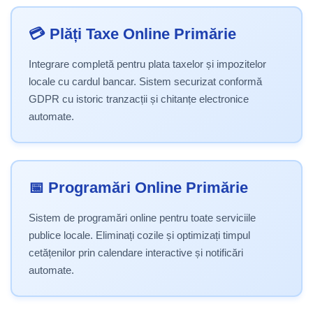
💳 Plăți Taxe Online Primărie
Integrare completă pentru plata taxelor și impozitelor
locale cu cardul bancar. Sistem securizat conformă
GDPR cu istoric tranzacții și chitanțe electronice
automate.
📅 Programări Online Primărie
Sistem de programări online pentru toate serviciile
publice locale. Eliminați cozile și optimizați timpul
cetățenilor prin calendare interactive și notificări
automate.