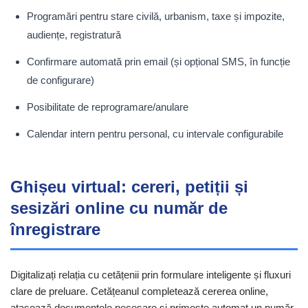
Programări pentru stare civilă, urbanism, taxe și impozite,
audiențe, registratură
Confirmare automată prin email (și opțional SMS, în funcție
de configurare)
Posibilitate de reprogramare/anulare
Calendar intern pentru personal, cu intervale configurabile
Ghișeu virtual: cereri, petiții și
sesizări online cu număr de
înregistrare
Digitalizați relația cu cetățenii prin formulare inteligente și fluxuri
clare de preluare. Cetățeanul completează cererea online,
atașează documentele necesare și primește automat un număr