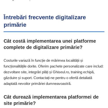
Întrebări frecvente digitalizare
primărie
Cât costă implementarea unei platforme
complete de digitalizare primărie?
Costurile variază în funcție de mărimea localității și
funcționalitățile dorite. Oferim pachete personalizate care includ:
dezvoltare site, integrări plăți și Ghiseul.ro, training echipă,
găzduire și suport. Contactați-ne pentru o ofertă detaliată
adaptată nevoilor primăriei dumneavoastră.
Cât durează implementarea platformei de
site primărie?