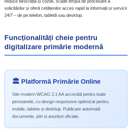
reduce birocrația și cozile, scade timpul de procesare a
solicitărilor și oferă cetățenilor acces rapid la informații și servicii
24/7 – de pe telefon, tabletă sau desktop.
Funcționalități cheie pentru
digitalizare primărie modernă
🏛️ Platformă Primărie Online
Site modern WCAG 2.1 AA accesibil pentru toate
persoanele, cu design responsive optimizat pentru
mobile, tablete și desktop. Publicare automată
documente, știri și anunțuri oficiale.