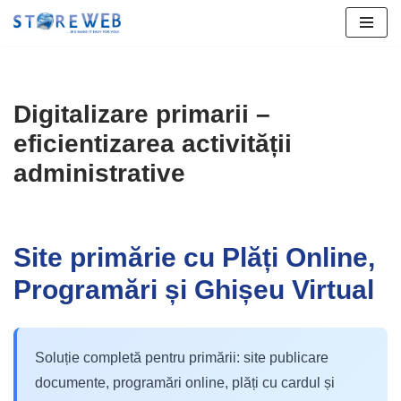
Sari
la
conținut
Digitalizare primarii –
eficientizarea activității
administrative
Site primărie cu Plăți Online,
Programări și Ghișeu Virtual
Soluție completă pentru primării: site publicare
documente, programări online, plăți cu cardul și