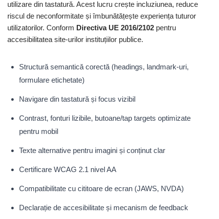
utilizare din tastatură. Acest lucru crește incluziunea, reduce
riscul de neconformitate și îmbunătățește experiența tuturor
utilizatorilor. Conform
Directiva UE 2016/2102
pentru
accesibilitatea site-urilor instituțiilor publice.
Structură semantică corectă (headings, landmark-uri,
formulare etichetate)
Navigare din tastatură și focus vizibil
Contrast, fonturi lizibile, butoane/tap targets optimizate
pentru mobil
Texte alternative pentru imagini și conținut clar
Certificare WCAG 2.1 nivel AA
Compatibilitate cu cititoare de ecran (JAWS, NVDA)
Declarație de accesibilitate și mecanism de feedback